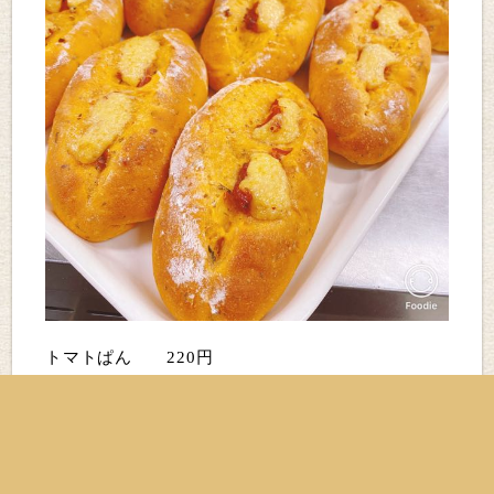
トマトぱん 220円
見た目は武骨、味は逸品❗️
水を使わず、トマトジュースだけで練りあげた。
さらに、フレッシュバジル、ベーコンも練り込み、